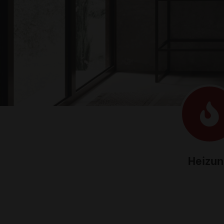
Heizu