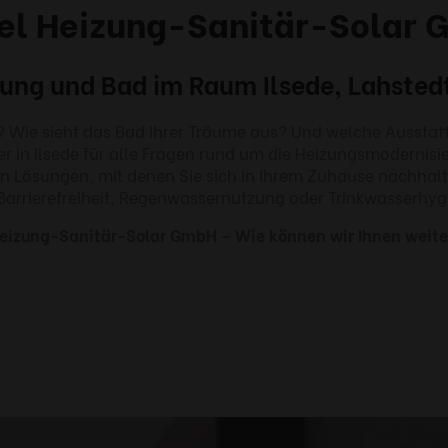
el Heizung-Sanitär-Solar
izung und Bad im Raum Ilsede, Lahsted
? Wie sieht das Bad Ihrer Träume aus? Und welche Ausstat
ner in Ilsede für alle Fragen rund um die Heizungsmoderni
en Lösungen, mit denen Sie sich in Ihrem Zuhause nachha
Barrierefreiheit, Regenwassernutzung oder Trinkwasserhyg
Heizung-Sanitär-Solar GmbH – Wie können wir Ihnen weite