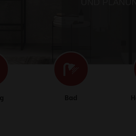
ng
Bad
H