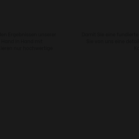
den Ergebnissen unserer
Damit Sie eine fundiert
r Hand in Hand mit
Sie von uns eine detai
lieren nur hochwertige
Ko