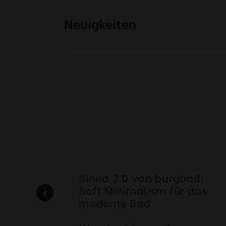
Neuigkeiten
 |
Sinea 3.0 von burgbad:
Soft Minimalism für das
moderne Bad
HERM NEO