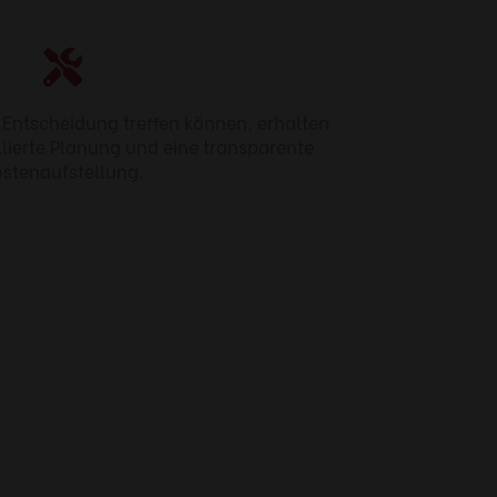
e Entscheidung treffen können, erhalten
llierte Planung und eine transparente
stenaufstellung.