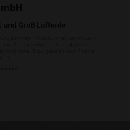
 GmbH
t und Groß Lafferde
tung fehlt Ihnen noch zu Ihrem Wohnglück?
sierung, Sanitäranlagen und Haustechnik.
ltig wohlfühlen. Dazu gehören auch Themen
iene.
rhelfen?