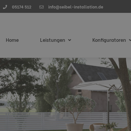
05174 512
info@seibel-installation.de
Home
Leistungen
Konfiguratoren