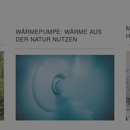
M
WÄRMEPUMPE: WÄRME AUS
H
DER NATUR NUTZEN