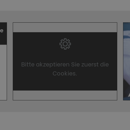
Bitte akzeptieren Sie zuerst die
Cookies.