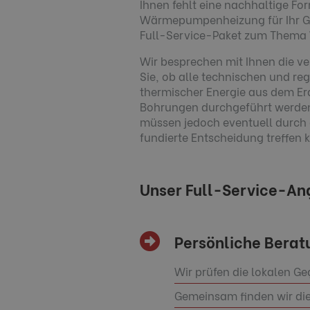
Ihnen fehlt eine nachhaltige Fo
Wärmepumpenheizung für Ihr Geb
Full-Service-Paket zum Them
Wir besprechen mit Ihnen die ve
Sie, ob alle technischen und r
thermischer Energie aus dem Er
Bohrungen durchgeführt werden 
müssen jedoch eventuell durch ei
fundierte Entscheidung treffen k
Unser Full-Service-Ang
Persönliche Berat
Wir prüfen die lokalen Ge
Gemeinsam finden wir di