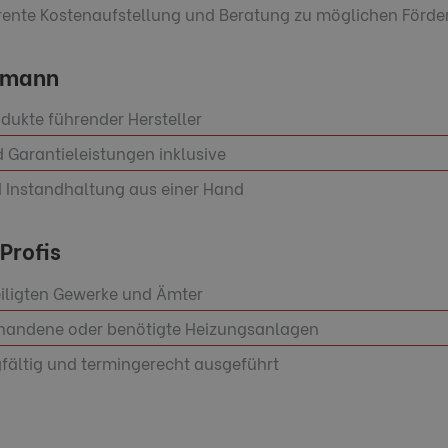
arente Kostenaufstellung und Beratung zu möglichen Förde
hmann
dukte führender Hersteller
Garantieleistungen inklusive
d Instandhaltung aus einer Hand
Profis
eiligten Gewerke und Ämter
handene oder benötigte Heizungsanlagen
gfältig und termingerecht ausgeführt