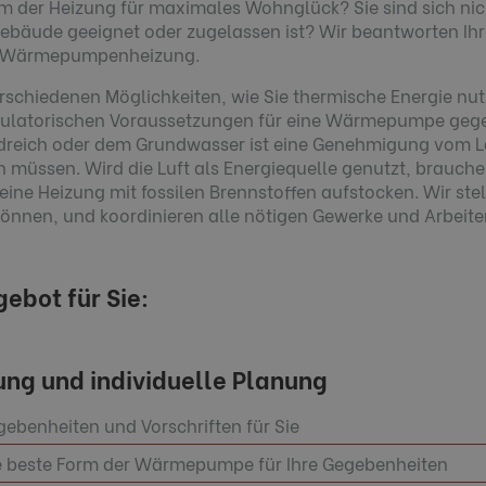
rm der Heizung für maximales Wohnglück? Sie sind sich nich
äude geeignet oder zugelassen ist? Wir beantworten Ihre
a Wärmepumpenheizung.
rschiedenen Möglichkeiten, wie Sie thermische Energie nu
egulatorischen Voraussetzungen für eine Wärmepumpe gege
dreich oder dem Grundwasser ist eine Genehmigung vom La
müssen. Wird die Luft als Energiequelle genutzt, brauch
ne Heizung mit fossilen Brennstoffen aufstocken. Wir stell
önnen, und koordinieren alle nötigen Gewerke und Arbeiten 
ebot für Sie:
ung und individuelle Planung
gebenheiten und Vorschriften für Sie
e beste Form der Wärmepumpe für Ihre Gegebenheiten