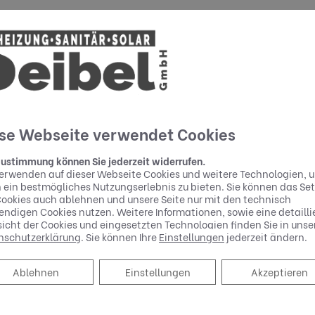
ell Fördermöglichkeiten gibt.
eren Sie.
se Webseite verwendet Cookies
Zustimmung können Sie jederzeit widerrufen.
erwenden auf dieser Webseite Cookies und weitere Technologien, 
 ein bestmögliches Nutzungserlebnis zu bieten. Sie können das Se
ookies auch ablehnen und unsere Seite nur mit den technisch
ndigen Cookies nutzen. Weitere Informationen, sowie eine detailli
icht der Cookies und eingesetzten Technologien finden Sie in unse
nschutzerklärung
. Sie können Ihre
Einstellungen
jederzeit ändern.
Ablehnen
Ablehnen
Einstellungen
Akzeptieren