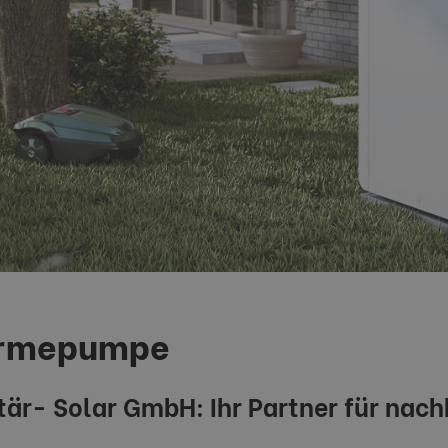
ärmepumpe
tär- Solar GmbH: Ihr Partner für nac