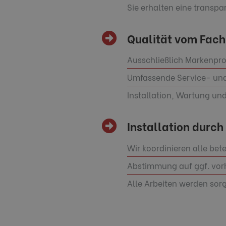
Sie erhalten eine transp
Qualität vom Fac
Ausschließlich Markenpro
Umfassende Service- und 
Installation, Wartung un
Installation durch 
Wir koordinieren alle bet
Abstimmung auf ggf. vor
Alle Arbeiten werden sor