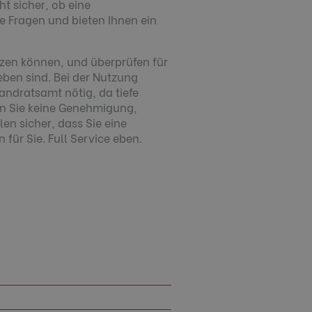
t sicher, ob eine
 Fragen und bieten Ihnen ein
tzen können, und überprüfen für
ben sind. Bei der Nutzung
ndratsamt nötig, da tiefe
en Sie keine Genehmigung,
en sicher, dass Sie eine
für Sie. Full Service eben.