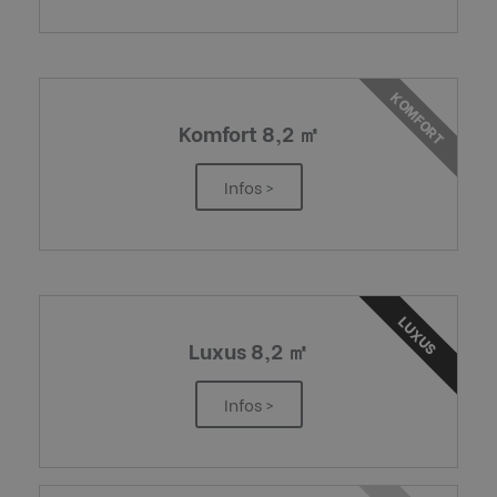
KOMFORT
Komfort 8,2 ㎡
Infos >
LUXUS
Luxus 8,2 ㎡
Infos >