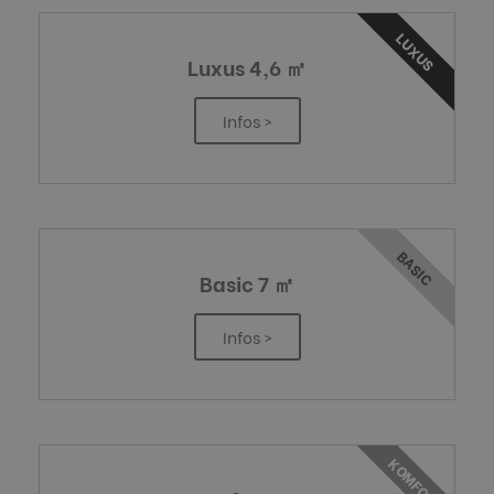
LUXUS
Luxus 4,6 ㎡
Infos >
BASIC
Basic 7 ㎡
Infos >
KOMFORT