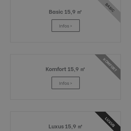
BASIC
Basic 15,9 ㎡
Infos >
KOMFORT
Komfort 15,9 ㎡
Infos >
LUXUS
Luxus 15,9 ㎡