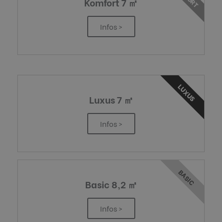
Komfort 7 ㎡
Infos >
LUXUS
Luxus 7 ㎡
Infos >
BASIC
Basic 8,2 ㎡
Infos >